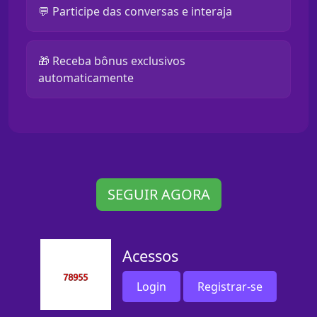
💬 Participe das conversas e interaja
🎁 Receba bônus exclusivos
automaticamente
SEGUIR AGORA
Acessos
Login
Registrar-se