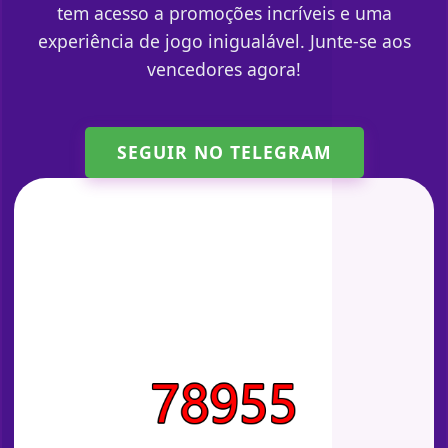
tem acesso a promoções incríveis e uma
experiência de jogo inigualável. Junte-se aos
vencedores agora!
SEGUIR NO TELEGRAM