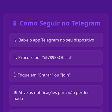
📱 Como Seguir no Telegram
📱 Baixe o app Telegram no seu dispositivo
🔍 Procure por "@78955Oficial"
👆 Toque em "Entrar" ou "Join"
🔔 Ative as notificações para não perder
nada