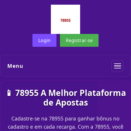
Login
Registrar-se
Menu
📱 78955 A Melhor Plataforma
de Apostas
Cadastre-se na 78955 para ganhar bônus no
cadastro e em cada recarga. Com a 78955, você