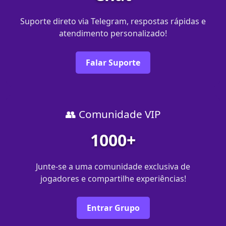
Suporte direto via Telegram, respostas rápidas e
atendimento personalizado!
Falar Suporte
👥 Comunidade VIP
1000+
Junte-se a uma comunidade exclusiva de
jogadores e compartilhe experiências!
Entrar Grupo