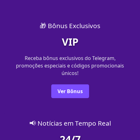
🎁 Bônus Exclusivos
VIP
Receba bônus exclusivos do Telegram,
promoções especiais e códigos promocionais
únicos!
Ver Bônus
📢 Notícias em Tempo Real
24/7