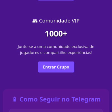
👥 Comunidade VIP
1000+
Junte-se a uma comunidade exclusiva de
jogadores e compartilhe experiências!
Entrar Grupo
📱 Como Seguir no Telegram