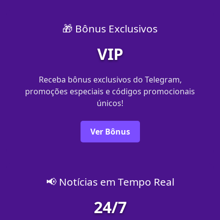
🎁 Bônus Exclusivos
VIP
Receba bônus exclusivos do Telegram,
promoções especiais e códigos promocionais
únicos!
Ver Bônus
📢 Notícias em Tempo Real
24/7