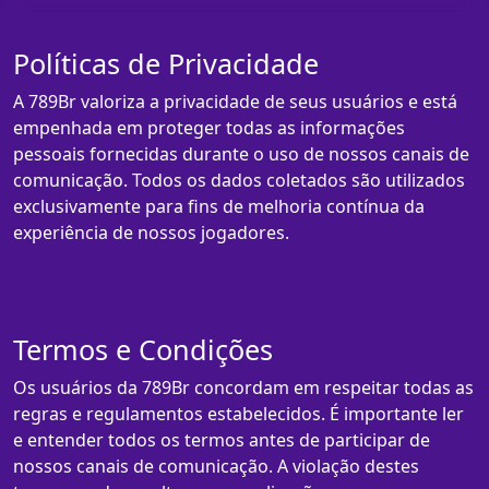
Políticas de Privacidade
A 789Br valoriza a privacidade de seus usuários e está
empenhada em proteger todas as informações
pessoais fornecidas durante o uso de nossos canais de
comunicação. Todos os dados coletados são utilizados
exclusivamente para fins de melhoria contínua da
experiência de nossos jogadores.
Termos e Condições
Os usuários da 789Br concordam em respeitar todas as
regras e regulamentos estabelecidos. É importante ler
e entender todos os termos antes de participar de
nossos canais de comunicação. A violação destes