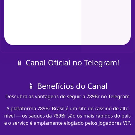
📱 Canal Oficial no Telegram!
📱 Benefícios do Canal
Descubra as vantagens de seguir a 789Br no Telegram
A plataforma 789Br Brasil é um site de cassino de alto
nível — os saques da 789Br são os mais rápidos do país
e o serviço é amplamente elogiado pelos jogadores VIP.