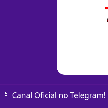
📱 Canal Oficial no Telegram!