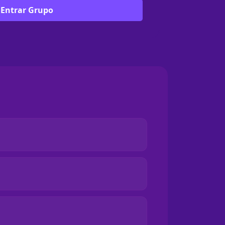
Entrar Grupo