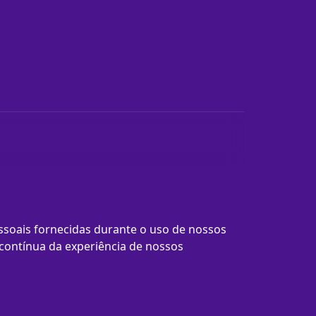
ssoais fornecidas durante o uso de nossos
 contínua da experiência de nossos