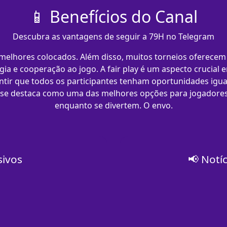
📱 Benefícios do Canal
Descubra as vantagens de seguir a 79H no Telegram
melhores colocados. Além disso, muitos torneios oferecem a
ia e cooperação ao jogo. A fair play é um aspecto crucial 
tir que todos os participantes tenham oportunidades igua
te se destaca como uma das melhores opções para jogador
enquanto se divertem. O envo.
sivos
📢 Notí