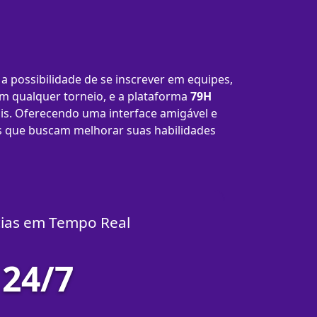
 possibilidade de se inscrever em equipes,
em qualquer torneio, e a plataforma
79H
is. Oferecendo uma interface amigável e
es que buscam melhorar suas habilidades
cias em Tempo Real
24/7