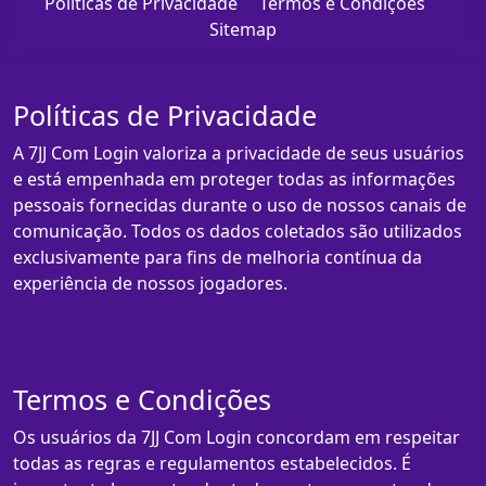
Políticas de Privacidade
Termos e Condições
Sitemap
Políticas de Privacidade
A 7JJ Com Login valoriza a privacidade de seus usuários
e está empenhada em proteger todas as informações
pessoais fornecidas durante o uso de nossos canais de
comunicação. Todos os dados coletados são utilizados
exclusivamente para fins de melhoria contínua da
experiência de nossos jogadores.
Termos e Condições
Os usuários da 7JJ Com Login concordam em respeitar
todas as regras e regulamentos estabelecidos. É