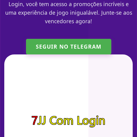
Login, você tem acesso a promoções incríveis e
uma experiência de jogo inigualável. Junte-se aos
vencedores agora!
SEGUIR NO TELEGRAM