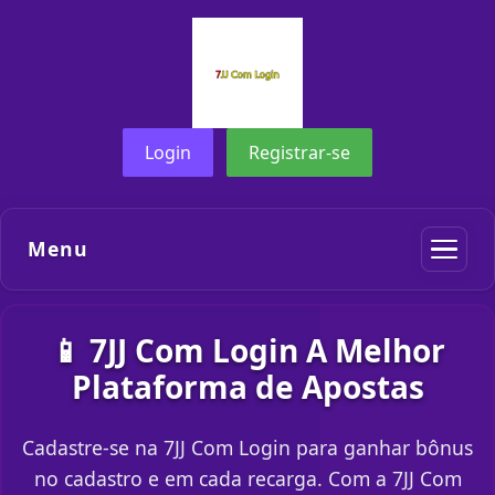
Login
Registrar-se
Menu
📱 7JJ Com Login A Melhor
Plataforma de Apostas
Cadastre-se na 7JJ Com Login para ganhar bônus
no cadastro e em cada recarga. Com a 7JJ Com