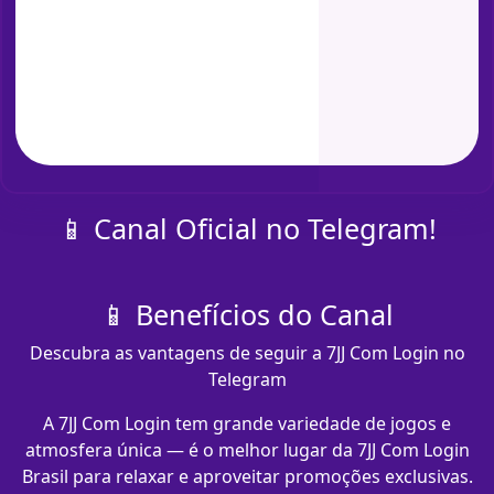
📱 Canal Oficial no Telegram!
📱 Benefícios do Canal
Descubra as vantagens de seguir a 7JJ Com Login no
Telegram
A 7JJ Com Login tem grande variedade de jogos e
atmosfera única — é o melhor lugar da 7JJ Com Login
Brasil para relaxar e aproveitar promoções exclusivas.