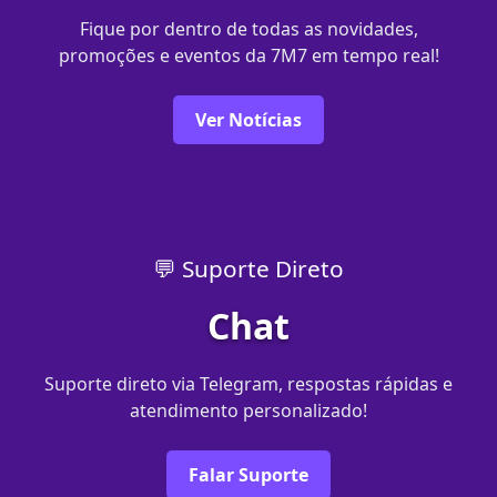
Fique por dentro de todas as novidades,
promoções e eventos da 7M7 em tempo real!
Ver Notícias
💬 Suporte Direto
Chat
Suporte direto via Telegram, respostas rápidas e
atendimento personalizado!
Falar Suporte