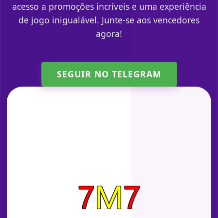
acesso a promoções incríveis e uma experiência
de jogo inigualável. Junte-se aos vencedores
agora!
SEGUIR NO TELEGRAM