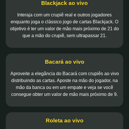
Blackjack ao vivo
Interaja com um crupiê real e outros jogadores
enquanto joga o clássico jogo de cartas Blackjack. O
objetivo é ter um valor de mão mais próximo de 21 do
que a mão do crupiê, sem ultrapassar 21.
Bacará ao vivo
Aproveite a elegância do Bacará com crupiês ao vivo
distribuindo as cartas. Aposte na mão do jogador, na
mão da banca ou em um empate e veja se você
consegue obter um valor de mão mais próximo de 9.
Roleta ao vivo