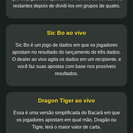
restantes depois de dividi-los em grupos de quatro.
Sic Bo ao vivo
Sic Bo é um jogo de dados em que os jogadores
apostam no resultado do lançamento de três dados.
O dealer ao vivo agita os dados em um recipiente, e
você faz suas apostas com base nos possíveis
resultados.
Dragon Tiger ao vivo
Essa é uma versão simplificada do Bacará em que
os jogadores apostam em qual mão, Dragão ou
Tigre, terá o maior valor de carta.