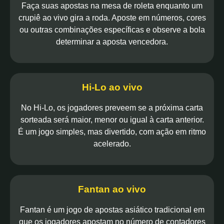
Faça suas apostas na mesa de roleta enquanto um
crupiê ao vivo gira a roda. Aposte em números, cores
ou outras combinações específicas e observe a bola
determinar a aposta vencedora.
Hi-Lo ao vivo
No Hi-Lo, os jogadores preveem se a próxima carta
sorteada será maior, menor ou igual à carta anterior.
É um jogo simples, mas divertido, com ação em ritmo
acelerado.
Fantan ao vivo
Fantan é um jogo de apostas asiático tradicional em
que os jogadores apostam no número de contadores